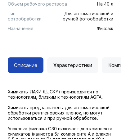
Объем рабочего раствора
На 40 л
Тип
Для автоматической и
фотообработки
ручной фотообработки
Назначение
Фиксаж
Описание
Характеристики
Комплектац
Химикаты ЛАКИ (LUCKY) производятся по
технологиям, близким к технологиям AGFA.
Химикаты предназначены для автоматической
обработки рентгеновских пленок, но могут
использоваться и при ручной обработке.
Упаковка фиксажа G30 включает два комплекта
химикатов (канистра 5л компонента А и флакон