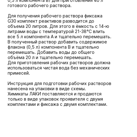
0,5 л компонента В) для приготовления 40 л
готового рабочего раствора.
Для получения рабочего раствора фиксажа
G30 комплект реактивов разводится до
объема 20 литров. Для этого в ёмкость с 14-ю
литрами воды с температурой 21-38°С влить
все 5 л компонента А и тщательно перемешать.
В полученный раствор добавить содержимое
флакона (0,5 л) компонента В и тщательно
перемешать. Добавить воды до общего
объёма 20 л и тщательно перемешать.
Для приготовления рабочих растворов должна
использоваться чистая вода без механических
примесей.
Инструкция для подготовки рабочих растворов
нанесена на упаковки в виде схемы.
Химикаты ЛАКИ поставляются и продаются
только в виде упаковок проявителя с двумя
комплектами и фиксажа с двумя комплектами.