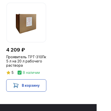
4 209 ₽
Проявитель ТРТ-310Пк
5 л на 20 л рабочего
раствора
5
В наличии
В корзину