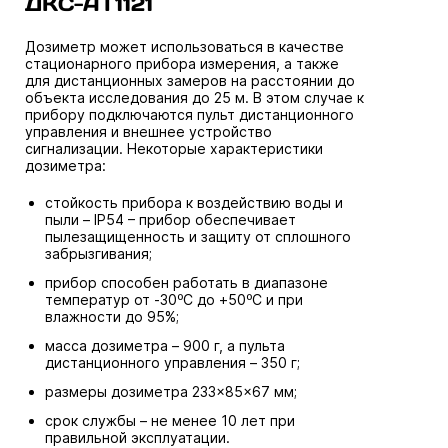
ДКС-АТ1121
Дозиметр может использоваться в качестве
стационарного прибора измерения, а также
для дистанционных замеров на расстоянии до
объекта исследования до 25 м. В этом случае к
прибору подключаются пульт дистанционного
управления и внешнее устройство
сигнализации. Некоторые характеристики
дозиметра:
стойкость прибора к воздействию воды и
пыли – IP54 – прибор обеспечивает
пылезащищенность и защиту от сплошного
забрызгивания;
прибор способен работать в диапазоне
температур от -30⁰С до +50⁰С и при
влажности до 95%;
масса дозиметра – 900 г, а пульта
дистанционного управления – 350 г;
размеры дозиметра 233×85×67 мм;
срок службы – не менее 10 лет при
правильной эксплуатации.