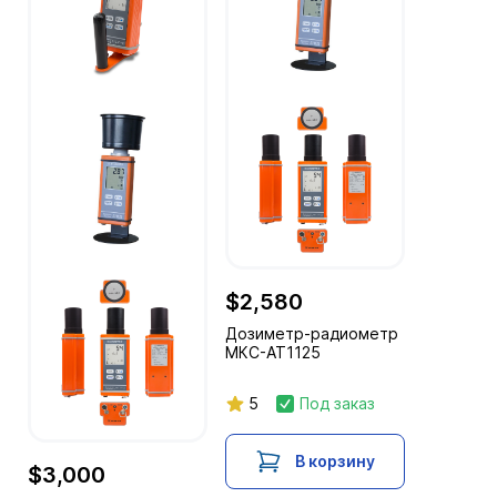
$2,580
Дозиметр-радиометр
МКС-АТ1125
5
Под заказ
В корзину
$3,000