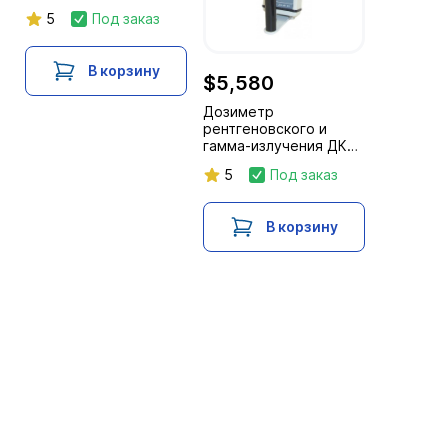
АТ1103М
5
Под заказ
В корзину
$5,580
Дозиметр
рентгеновского и
гамма-излучения ДКС-
АТ1123
5
Под заказ
В корзину
Каталог
Услуги и сервис