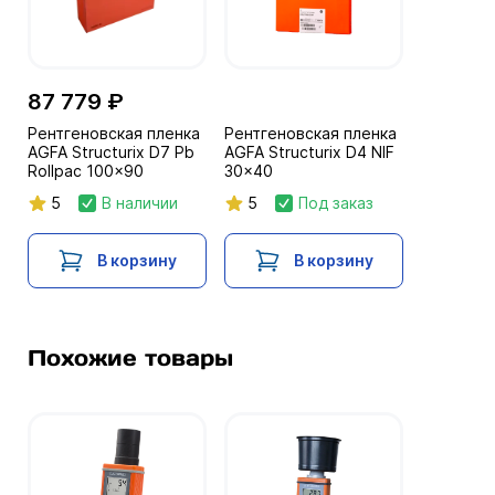
87 779 ₽
Рентгеновская пленка
Рентгеновская пленка
AGFA Structurix D7 Pb
AGFA Structurix D4 NIF
Rollpac 100x90
30x40
5
В наличии
5
Под заказ
В корзину
В корзину
Похожие товары