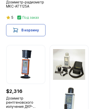
Дозиметр-радиометр
МКС-АТ1125А
5
Под заказ
В корзину
$2,316
Дозиметр
рентгеновского
излучения ДКР-