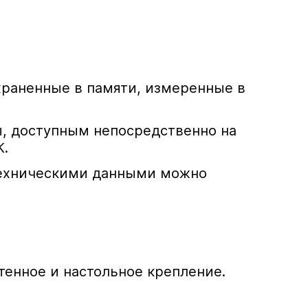
храненные в памяти, измеренные в
ы, доступным непосредственно на
К.
ехническими данными можно
стенное и настольное крепление.