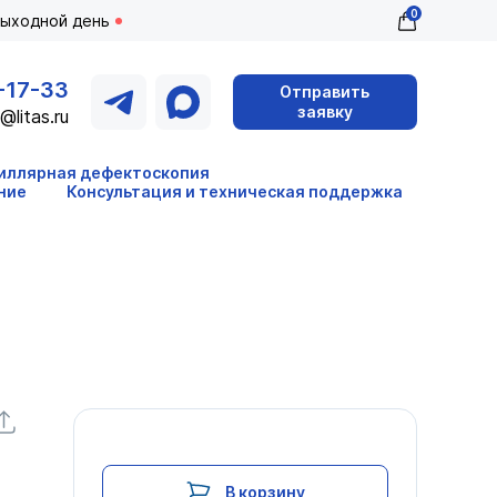
0
выходной день
-17-33
Отправить
заявку
@litas.ru
иллярная дефектоскопия
ние
Консультация и техническая поддержка
В корзину