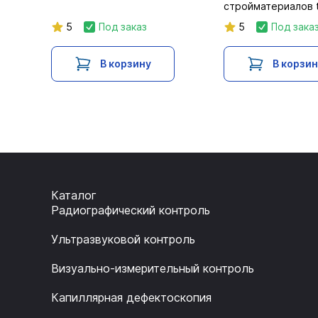
стройматериалов 
5
Под заказ
5
Под зака
В корзину
В корзи
Каталог
Радиографический контроль
Ультразвуковой контроль
Визуально-измерительный контроль
Капиллярная дефектоскопия