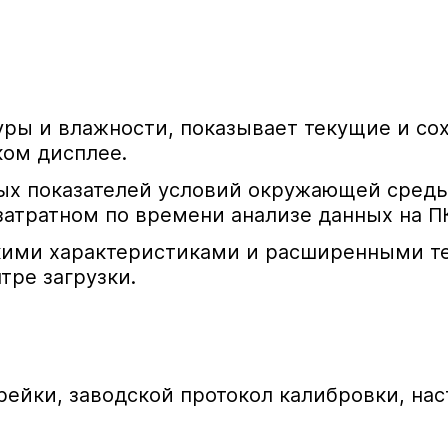
ры и влажности, показывает текущие и со
ком дисплее.
лых показателей условий окружающей сред
затратном по времени анализе данных на П
ими характеристиками и расширенными т
тре загрузки.
арейки, заводской протокол калибровки, на