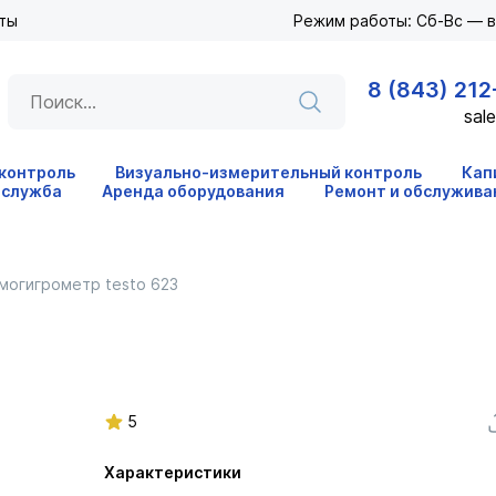
ты
Режим работы: Сб-Вс — 
8 (843) 212
sale
 контроль
Визуально-измерительный контроль
Кап
 служба
Аренда оборудования
Ремонт и обслужива
могигрометр testo 623
5
Характеристики