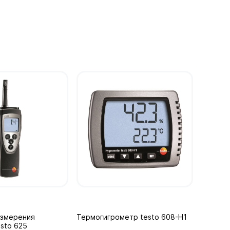
измерения
Термогигрометр testo 608-H1
sto 625