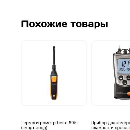
Похожие товары
Термогигрометр testo 605i
Прибор для измер
(смарт-зонд)
влажности древес