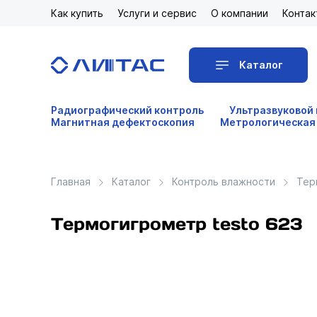
Как купить
Услуги и сервис
О компании
Контак
Каталог
Радиографический контроль
Ультразвуковой
Магнитная дефектоскопия
Метрологическая
Главная
Каталог
Контроль влажности
Тер
Термогигрометр testo 623