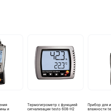
ения
Термогигрометр с функцией
Прибор для 
ины и
сигнализации testo 608-H2
влажности te