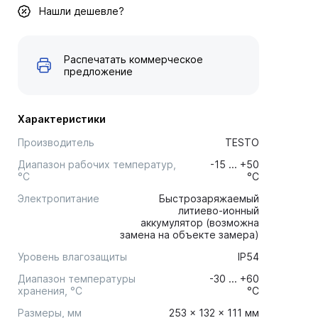
Нашли дешевле?
Распечатать коммерческое
предложение
Характеристики
Производитель
TESTO
Диапазон рабочих температур,
-15 ... +50
°С
°C
Электропитание
Быстрозаряжаемый
литиево-ионный
аккумулятор (возможна
замена на объекте замера)
Уровень влагозащиты
IP54
Диапазон температуры
-30 ... +60
хранения, °C
°C
Размеры, мм
253 x 132 x 111 мм