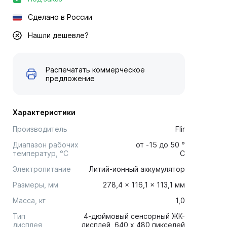
Сделано в России
Нашли дешевле?
Распечатать коммерческое
предложение
Характеристики
Производитель
Flir
Диапазон рабочих
от -15 до 50 °
температур, °С
C
Электропитание
Литий-ионный аккумулятор
Размеры, мм
278,4 x 116,1 x 113,1 мм
Масса, кг
1,0
Тип
4-дюймовый сенсорный ЖК-
дисплея
дисплей, 640 x 480 пикселей