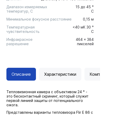
Диапазон измеряемых
15 до 45 °
температур, С
C
Минимальное фокусное расстояние
0,15 м
Температурная
<40 мК 30 °
чувствительность
C
Инфракрасное
464 x 384
разрешение
пикселей
Описание
Характеристики
Комплектац
Тепловизионная камера с объективом 24 ° -
это бесконтактный скрининг, который служит
первой линией защиты от потенциального
ожога.
Представлены варианты тепловизора Flir E 86 с