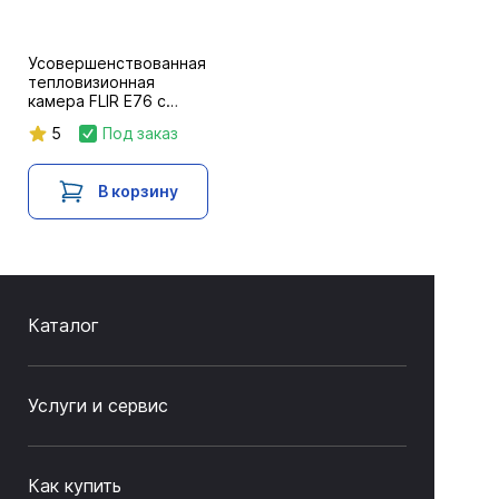
Усовершенствованная
тепловизионная
камера FLIR E76 с
объективом 14 °, 320 x
5
Под заказ
240
В корзину
Каталог
Услуги и сервис
Как купить