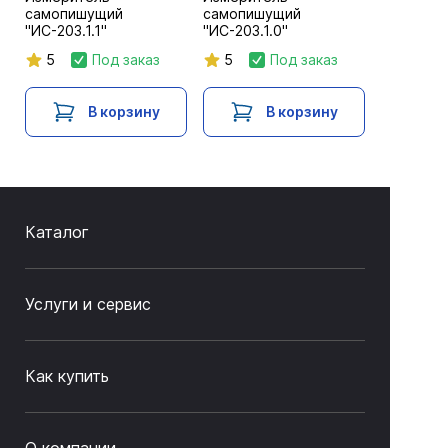
самопишущий
самопишущий
"ИС-203.1.1"
"ИС-203.1.0"
5
Под заказ
5
Под заказ
В корзину
В корзину
Каталог
Услуги и сервис
Как купить