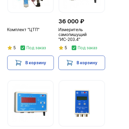
36 000 ₽
Комплект "ЦТП"
Измеритель
самопишущий
"ИС-203.4"
5
Под заказ
5
Под заказ
В корзину
В корзину