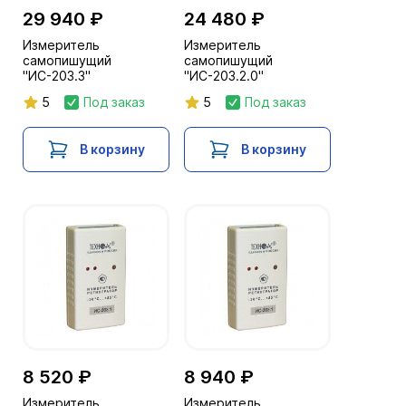
29 940 ₽
24 480 ₽
Измеритель
Измеритель
самопишущий
самопишущий
"ИС-203.3"
"ИС-203.2.0"
5
Под заказ
5
Под заказ
В корзину
В корзину
8 520 ₽
8 940 ₽
Измеритель
Измеритель