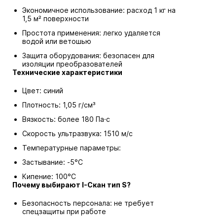
Экономичное использование: расход 1 кг на
1,5 м² поверхности
Простота применения: легко удаляется
водой или ветошью
Защита оборудования: безопасен для
изоляции преобразователей
Технические характеристики
Цвет: синий
Плотность: 1,05 г/см³
Вязкость: более 180 Па·с
Скорость ультразвука: 1510 м/с
Температурные параметры:
Застывание: -5°С
Кипение: 100°С
Почему выбирают I-Скан тип S?
Безопасность персонала: не требует
спецзащиты при работе