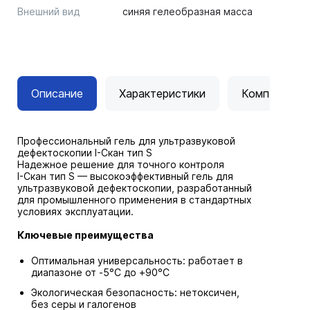
Внешний вид
синяя гелеобразная масса
Описание
Характеристики
Комплектац
Профессиональный гель для ультразвуковой
дефектоскопии I-Скан тип S
Надежное решение для точного контроля
I-Скан тип S — высокоэффективный гель для
ультразвуковой дефектоскопии, разработанный
для промышленного применения в стандартных
условиях эксплуатации.
Ключевые преимущества
Оптимальная универсальность: работает в
диапазоне от -5°С до +90°С
Экологическая безопасность: нетоксичен,
без серы и галогенов