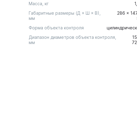
Масса, кг
1
Габаритные размеры (Д × Ш × В),
286 × 14
мм
Форма объекта контроля
цилиндрическ
Диапазон диаметров объекта контроля,
15
мм
72