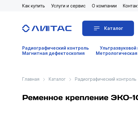
Как купить
Услуги и сервис
О компании
Контак
Каталог
Радиографический контроль
Ультразвуковой
Магнитная дефектоскопия
Метрологическая
Главная
Каталог
Радиографический контроль
Ременное крепление ЭКО-