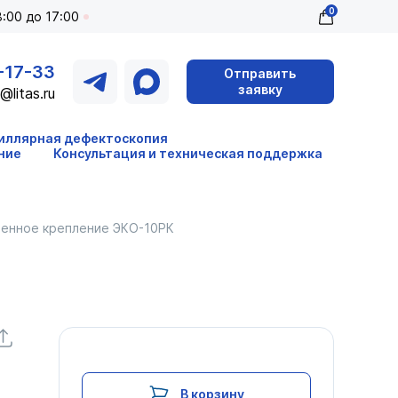
0
:00 до 17:00
-17-33
Отправить
заявку
@litas.ru
иллярная дефектоскопия
ние
Консультация и техническая поддержка
енное крепление ЭКО-10РК
В корзину