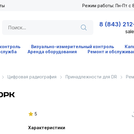
ты
Режим работы: Пн-Пт с 8
8 (843) 212
sale
 контроль
Визуально-измерительный контроль
Кап
 служба
Аренда оборудования
Ремонт и обслужива
Цифровая радиография
Принадлежности для DR
Рем
10РК
5
Характеристики