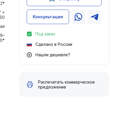
,2*
7 ×
Консультация
50
ая
Под заказ
9–
0*
Сделано в России
Нашли дешевле?
Распечатать коммерческое
предложение