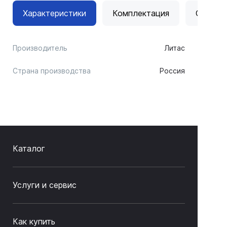
Характеристики
Комплектация
Отзывы
Производитель
Литас
Страна производства
Россия
Каталог
Услуги и сервис
Как купить