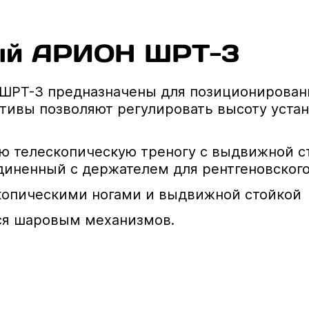
ый АРИОН ШРТ-3
РТ-3 предназначены для позиционировани
ативы позволяют регулировать высоту уста
ю телескопическую треногу с выдвижной ст
иненный с держателем для рентгеновского
скопическими ногами и выдвижной стойкой
ся шаровым механизмов.