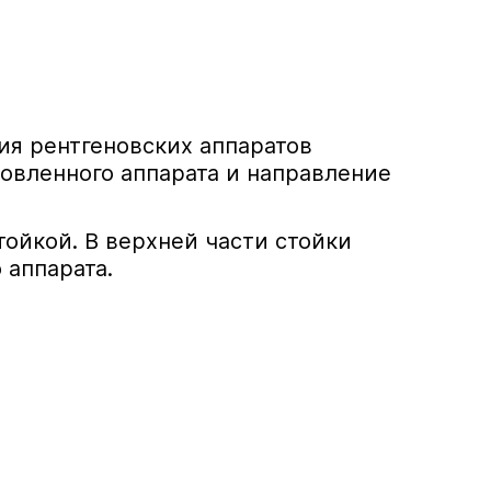
я рентгеновских аппаратов
новленного аппарата и направление
ойкой. В верхней части стойки
 аппарата.