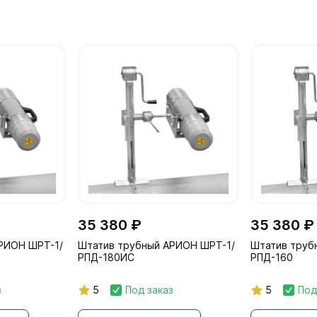
35 380 ₽
35 380 ₽
РИОН ШРТ-1/
Штатив трубный АРИОН ШРТ-1/
Штатив труб
РПД-180ИС
РПД-160
з
5
Под заказ
5
Под