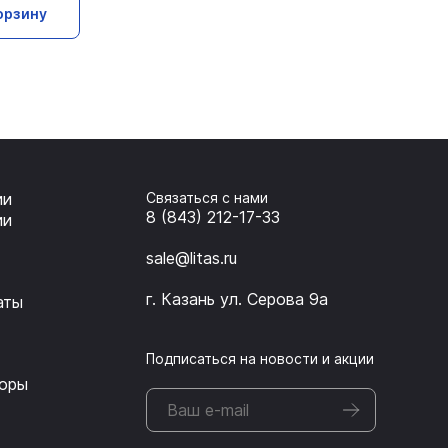
орзину
ии
Связаться с нами
8 (843) 212-17-33
ии
sale@litas.ru
г. Казань ул. Серова 9а
аты
Подписаться на новости и акции
оры