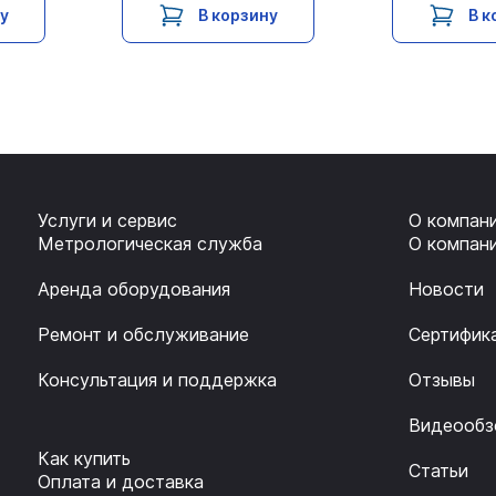
ну
В корзину
В к
Услуги и сервис
О компан
Метрологическая служба
О компан
Аренда оборудования
Новости
Ремонт и обслуживание
Сертифик
Консультация и поддержка
Отзывы
Видеообз
Как купить
Статьи
Оплата и доставка