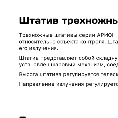
Штатив трехножн
Трехножные штативы серии АРИОН Ш
относительно объекта контроля. Шт
его излучения.
Штатив представляет собой складну
установлен шаровый механизм, соед
Высота штатива регулируется теле
Направление излучения регулирует