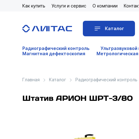
Как купить
Услуги и сервис
О компании
Контак
Каталог
Радиографический контроль
Ультразвуковой
Магнитная дефектоскопия
Метрологическая
Главная
Каталог
Радиографический контроль
Штатив АРИОН ШРТ-3/80