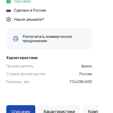
Под заказ
Сделано в России
Нашли дешевле?
Распечатать коммерческое
предложение
Характеристики
Производитель
Арион
Страна производства
Россия
Размеры, мм
112х338х500
Описание
Характеристики
Комплектац