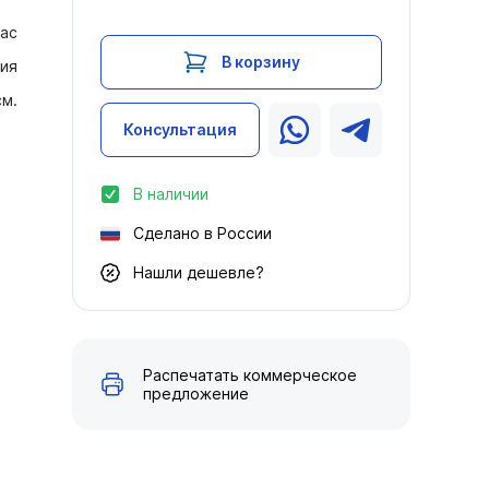
ас
В корзину
ия
см.
Консультация
В наличии
Сделано в России
Нашли дешевле?
Распечатать коммерческое
предложение