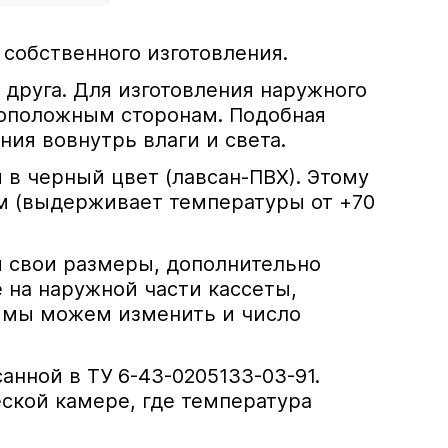
собственного изготовления.
друга. Для изготовления наружного
воположным сторонам. Подобная
ия вовнутрь влаги и света.
 в черный цвет (лавсан-ПВХ). Этому
м (выдерживает температуры от +70
й свои размеры, дополнительно
 на наружной части кассеты,
 мы можем изменить и число
нной в ТУ 6-43-0205133-03-91.
ской камере, где температура