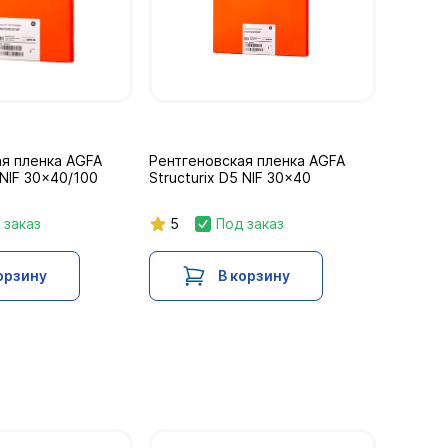
я пленка AGFA
Рентгеновская пленка AGFA
 NIF 30x40/100
Structurix D5 NIF 30x40
 заказ
5
Под заказ
орзину
В корзину