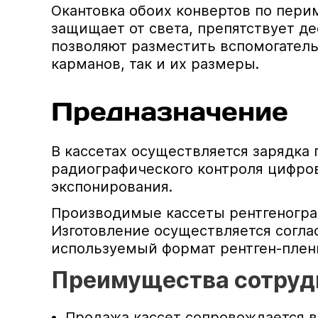
Окантовка обоих конвертов по пери
защищает от света, препятствует д
позволяют разместить вспомогател
карманов, так и их размеры.
Предназначение
В кассетах осуществляется зарядка
радиографического контроля цифро
экспонирования.
Производимые кассеты рентгеногра
Изготовление осуществляется соглас
используемый формат рентген-пленк
Преимущества сотрудн
Продажа кассет сопровождается в