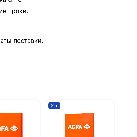
ие сроки.
даты поставки.
Хит