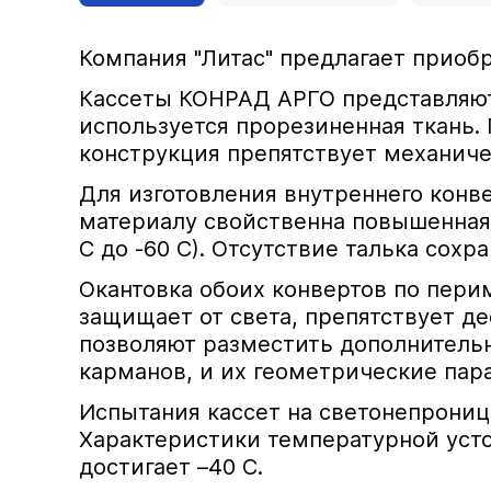
Компания "Литас" предлагает приоб
Кассеты КОНРАД АРГО представляют 
используется прорезиненная ткань.
конструкция препятствует механиче
Для изготовления внутреннего конве
материалу свойственна повышенная
С до -60 С). Отсутствие талька сохр
Окантовка обоих конвертов по пери
защищает от света, препятствует д
позволяют разместить дополнитель
карманов, и их геометрические пар
Испытания кассет на светонепрониц
Характеристики температурной усто
достигает –40 С.