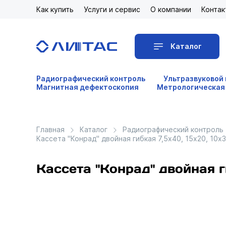
Как купить
Услуги и сервис
О компании
Контак
Каталог
Радиографический контроль
Ультразвуковой
Магнитная дефектоскопия
Метрологическая
Главная
Каталог
Радиографический контроль
Кассета "Конрад" двойная гибкая 7,5х40, 15х20, 10х3
Кассета "Конрад" двойная ги