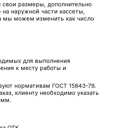
й свои размеры, дополнительно
 на наружной части кассеты,
а мы можем изменить как число
ходимых для выполнения
ения к месту работы и
вуют нормативам ГОСТ 15843-79.
аказ, клиенту необходимо указать
 мм.
ка ОТК.