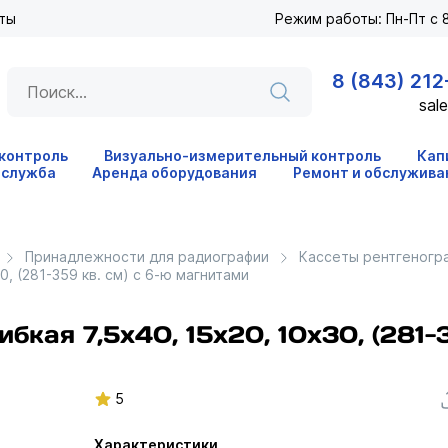
ты
Режим работы: Пн-Пт с 8
8 (843) 212
sale
 контроль
Визуально-измерительный контроль
Кап
 служба
Аренда оборудования
Ремонт и обслужива
Принадлежности для радиографии
Кассеты рентгеногр
0, (281-359 кв. см) с 6-ю магнитами
бкая 7,5х40, 15х20, 10х30, (281-
5
Характеристики