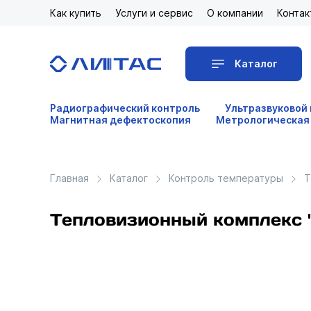
Как купить
Услуги и сервис
О компании
Контак
Каталог
Радиографический контроль
Ультразвуковой
Магнитная дефектоскопия
Метрологическая
Главная
Каталог
Контроль температуры
Т
Тепловизионный комплекс