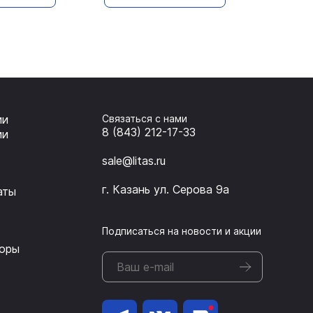
ии
Связаться с нами
8 (843) 212-17-33
ии
sale@litas.ru
г. Казань ул. Серова 9а
аты
Подписаться на новости и акции
оры