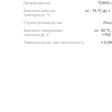
Производитель
ТЕХНО-
Диапазон рабочих
от - 15 °С до +
температур, °С
Страна производства
Росс
Диапазон измеряемых
от -30 °С
температур, С
+700 
Температурная чувствительность
≤ 0,0