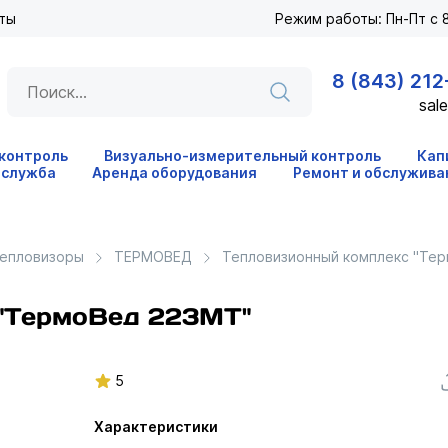
ты
Режим работы: Пн-Пт с 8
8 (843) 212
sale
 контроль
Визуально-измерительный контроль
Кап
 служба
Аренда оборудования
Ремонт и обслужива
епловизоры
ТЕРМОВЕД
Тепловизионный комплекс "Те
 "ТермоВед 223МТ"
5
Характеристики