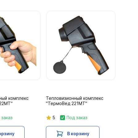
ный комплекс
Тепловизионный комплекс
22МТ"
"ТермоВед 221МТ"
 заказ
5
Под заказ
орзину
В корзину