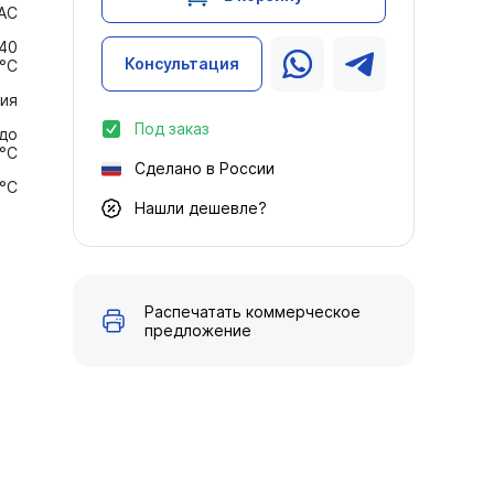
АС
 40
Консультация
°С
ия
Под заказ
 до
°С
Сделано в России
9°С
Нашли дешевле?
Распечатать коммерческое
предложение