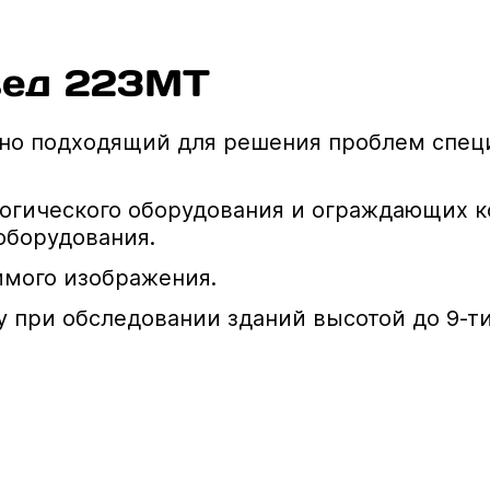
вед 223МТ
но подходящий для решения проблем спец
огического оборудования и ограждающих к
оборудования.
имого изображения.
 при обследовании зданий высотой до 9-ти