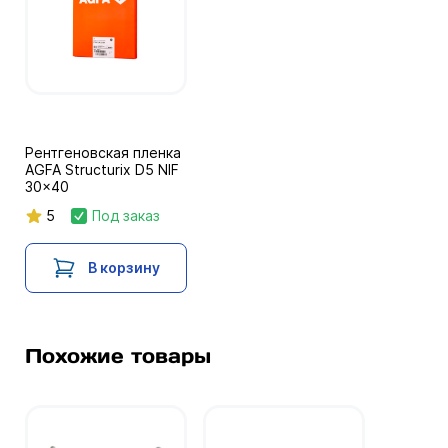
Рентгеновская пленка
AGFA Structurix D5 NIF
30x40
5
Под заказ
В корзину
Похожие товары