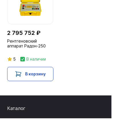
2 795 752 ₽
Рентгеновский
аппарат Радон-250
5
В наличии
В корзину
Каталог