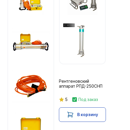
Рентгеновский
аппарат РПД-250СНП
5
Под заказ
В корзину