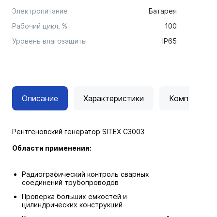
Электропитание
Батарея
Рабочий цикл, %
100
Уровень влагозащиты
IP65
Описание
Характеристики
Комплектац
Рентгеновский генератор SITEX C3003
Области применения:
Радиографический контроль сварных
соединений трубопроводов
Проверка больших емкостей и
цилиндрических конструкций