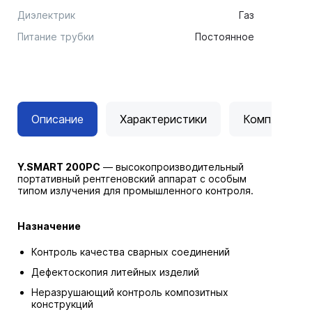
Диэлектрик
Газ
Питание трубки
Постоянное
Описание
Характеристики
Комплектац
Y.SMART 200PC
— высокопроизводительный
портативный рентгеновский аппарат с особым
типом излучения для промышленного контроля.
Назначение
Контроль качества сварных соединений
Дефектоскопия литейных изделий
Неразрушающий контроль композитных
конструкций