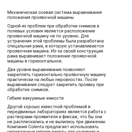
Механическая осевая система выравнивания
положения проявочной машины
Одной из проблем при обработки снимков в
полевых условия является расположение
проявочной машину не по уровню. Для
устранения этой проблемы была разработана
спецальная рама, в которую устанавливается
проявочная машина. Из-за своей конструкции
рама выравнивает положение проявочной
машины в горизонтальное.
Два уровня выравнивания позволяют
закреплять горизонтально проявочную машину
практически на любых неровностях. После
выравнивания следует закрепить проявку при
обработке снимков.
Гибкие вакуумные емкости
Другой хорошо известной проблемой в
передвижных лабораториях является работа с
растворами проявителя и фиксаж, что бы они
не расплескались и не вылились при движении.
Компания Colenta предлагает использовать
герметичные мягкие пакеты для хранения и