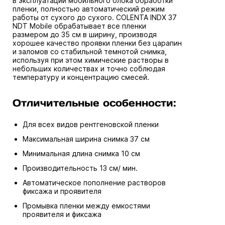
в эксплуатации мобильного блока обработки
пленки, полностью автоматический режим
работы от сухого до сухого. COLENTA INDX 37
NDT Mobile обрабатывает все пленки
размером до 35 см в ширину, производя
хорошее качество проявки пленки без царапин
и заломов со стабильной темнотой снимка,
используя при этом химические растворы в
небольших количествах и точно соблюдая
температуру и концентрацию смесей.
Отличительные особенности:
Для всех видов рентгеновской пленки
Максимальная ширина снимка 37 см
Минимальная длина снимка 10 см
Производительность 13 см/ мин.
Автоматическое пополнение растворов
фиксажа и проявителя
Промывка пленки между емкостями
проявителя и фиксажа