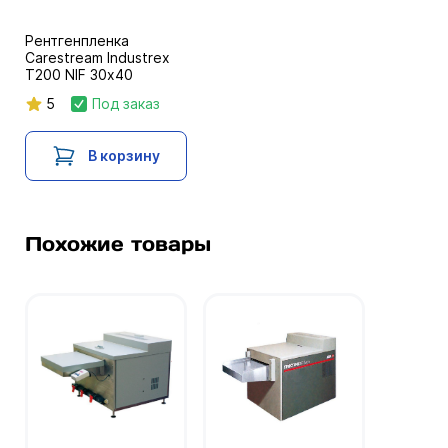
Рентгенпленка
Carestream Industrex
T200 NIF 30х40
5
Под заказ
В корзину
Похожие товары