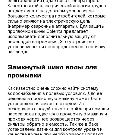
электроэнергия подается от генераторов.
Качество этой электрической энергии трудно
поддерживать на должном уровне из-за
большого количества потребителей, которые
сильно влияют на электрическую цепь
(например сварочные аппараты). Для защиты
проявочной шины Colenta предлагает
использовать дополнительную защиту от
перепадов напряжения. Это устройство
устанавливается непосредственно в проявку
на заводе.
Замкнутый цикл воды для
промывки
Как известно очень сложно найти систему
водоснабжения в полевых условиях. Для ее
решения в проявочную машину может быть
установленная емкость с водой. Из
резервуара с водой емкостью 40л при помощи
насоса вода подается в проявочную машину и
проходя через нее возвращается через
фильтры обратно в емкость. Так же в баке
установлены датчики для контроля уровня и
качества воды и при необходимости подают