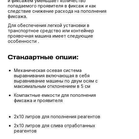
и фиксажем уменьшает количество
попадаемого проявителя в фиксаж и как
следствие снижение расхода на пополнения
фиксажа.
Для обеспечения легкой установки в
транспортное средство или контейнер
проявочная машина имеет следующие
особенности .
Стандартные опции:
Механическая осевая система
выравнивания включающая в себя
выравнивание машины по двум осям с
максимальным отклонением в 5 см
Компактные емкости для пополнения
фиксажа и проявителя
2х10 литров для пополнения реагентов
2х10 литров для слива отработанных
реагентов