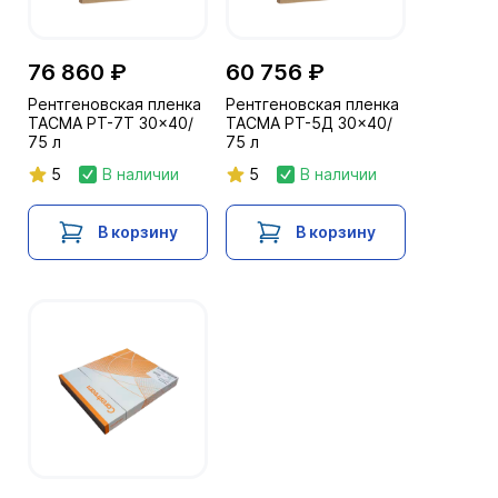
76 860 ₽
60 756 ₽
Рентгеновская пленка
Рентгеновская пленка
ТАСМА РТ-7Т 30x40/
ТАСМА РТ-5Д 30x40/
75 л
75 л
5
В наличии
5
В наличии
В корзину
В корзину