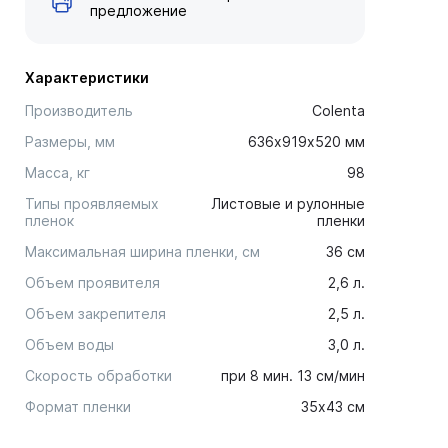
предложение
Характеристики
Производитель
Colenta
Размеры, мм
636х919х520 мм
Масса, кг
98
Типы проявляемых
Листовые и рулонные
пленок
пленки
Максимальная ширина пленки, см
36 см
Объем проявителя
2,6 л.
Объем закрепителя
2,5 л.
Объем воды
3,0 л.
Скорость обработки
при 8 мин. 13 см/мин
Формат пленки
35х43 cм